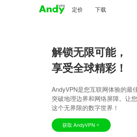
定价
下载
解锁无限可能，
享受全球精彩！
AndyVPN是您互联网体验的
突破地理边界和网络屏障。让
这个无界限的数字世界！
获取 AndyVPN