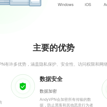
Windows
iOS
A
主要的优势
yVPN有许多优势，涵盖隐私保护、安全性、访问权限和网
数据安全
数据加密
AndyVPN会加密所有传输的数
防
据，防止黑客和其他恶意行为者